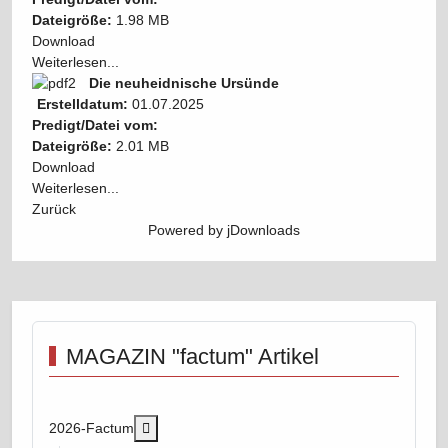
Dateigröße:
1.98 MB
Download
Weiterlesen...
Die neuheidnische Ursünde
Erstelldatum:
01.07.2025
Predigt/Datei vom:
Dateigröße:
2.01 MB
Download
Weiterlesen...
Zurück
Powered by jDownloads
MAGAZIN "factum" Artikel
More about: 2026-Factum
2026-Factum