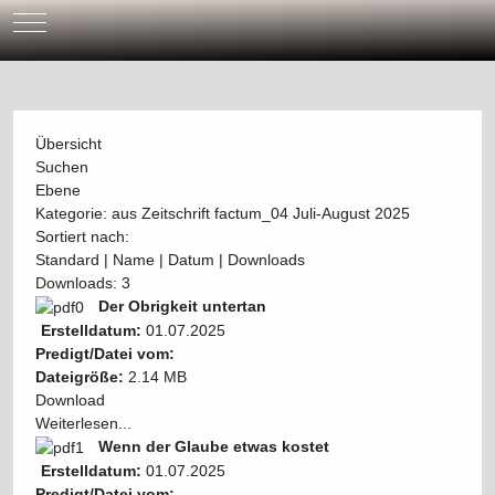
Mobile Menu Toggle
Übersicht
Suchen
Ebene
Kategorie: aus Zeitschrift factum_04 Juli-August 2025
Sortiert nach:
Standard
|
Name
|
Datum
|
Downloads
Downloads: 3
Der Obrigkeit untertan
Erstelldatum:
01.07.2025
Predigt/Datei vom:
Dateigröße:
2.14 MB
Download
Weiterlesen...
Wenn der Glaube etwas kostet
Erstelldatum:
01.07.2025
Predigt/Datei vom: