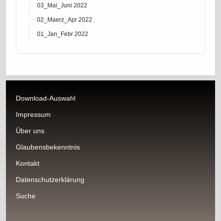
03_Mai_Juni 2022
02_Maerz_Apr 2022
01_Jan_Febr 2022
Download-Auswahl
Impressum
Über uns
Glaubensbekenntnis
Kontakt
Datenschutzerklärung
Suche