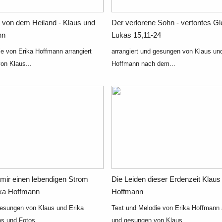
en von dem Heiland - Klaus und
Der verlorene Sohn - vertontes Gl
nn
Lukas 15,11-24
e von Erika Hoffmann arrangiert
arrangiert und gesungen von Klaus un
on Klaus...
Hoffmann nach dem...
 mir einen lebendigen Strom
Die Leiden dieser Erdenzeit Klaus
ika Hoffmann
Hoffmann
gesungen von Klaus und Erika
Text und Melodie von Erika Hoffmann a
s und Fotos...
und gesungen von Klaus...