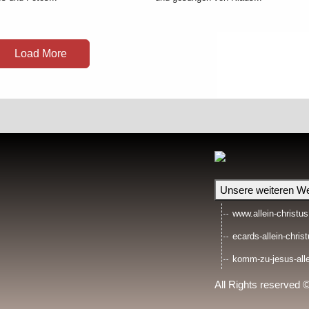
Load More
Unsere weiteren We
www.allein-christus
ecards-allein-christ
komm-zu-jesus-alle
All Rights reserved 