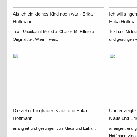
Als ich ein kleines Kind noch war - Erika
Ich will sing
Hoffmann
Erika Hoffma
Text: Unbekannt Melodie: Charles M. Fillmore
Text und Melodi
Originaltitel: When I was...
und gesungen v
Die zehn Jungfrauen Klaus und Erika
Und er zeigte
Hoffmann
Klaus und Er
arrangiert und gesungen von Klaus und Erika...
arrangiert und 
Hoffmann Video