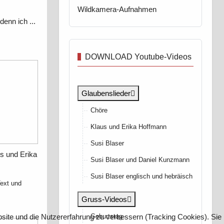
Wildkamera-Aufnahmen
, denn ich
...
DOWNLOAD Youtube-Videos
Glaubenslieder
Chöre
Klaus und Erika Hoffmann
Susi Blaser
us und Erika
Susi Blaser und Daniel Kunzmann
Susi Blaser englisch und hebräisch
ext und
Gruss-Videos
bsite und die Nutzererfahrung zu verbessern (Tracking Cookies). Sie
Geburtstag