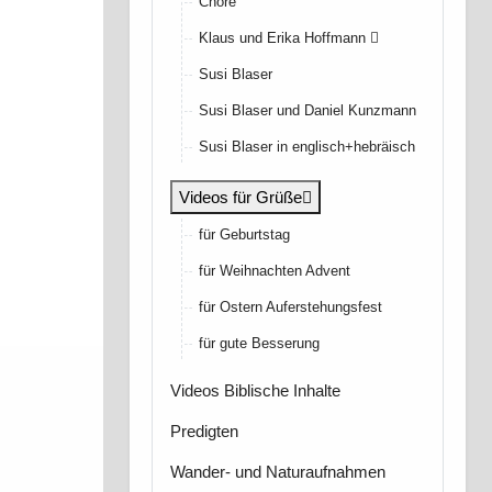
Chöre
Klaus und Erika Hoffmann
Susi Blaser
Susi Blaser und Daniel Kunzmann
Susi Blaser in englisch+hebräisch
Videos für Grüße
für Geburtstag
für Weihnachten Advent
für Ostern Auferstehungsfest
für gute Besserung
Videos Biblische Inhalte
Predigten
Wander- und Naturaufnahmen