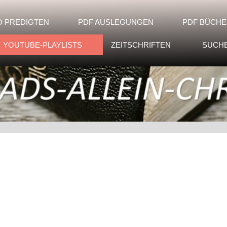
O PREDIGTEN
PDF AUSLEGUNGEN
PDF BÜCHE
YOUTUBE-PLAYLISTS
ZEITSCHRIFTEN
SUCH