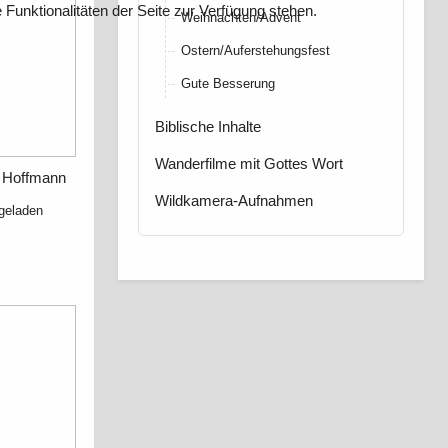
Funktionalitäten der Seite zur Verfügung stehen.
Weihnachten/Advent
Ostern/Auferstehungsfest
Gute Besserung
Biblische Inhalte
Wanderfilme mit Gottes Wort
a Hoffmann
Wildkamera-Aufnahmen
geladen