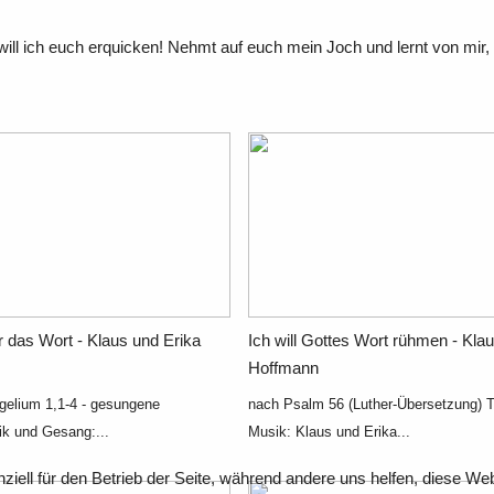
 will ich euch erquicken! Nehmt auf euch mein Joch und lernt von mir
 das Wort - Klaus und Erika
Ich will Gottes Wort rühmen - Kla
Hoffmann
elium 1,1-4 - gesungene
nach Psalm 56 (Luther-Übersetzung) T
ik und Gesang:...
Musik: Klaus und Erika...
ziell für den Betrieb der Seite, während andere uns helfen, diese We