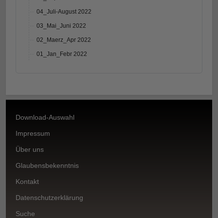
04_Juli-August 2022
03_Mai_Juni 2022
02_Maerz_Apr 2022
01_Jan_Febr 2022
Download-Auswahl
Impressum
Über uns
Glaubensbekenntnis
Kontakt
Datenschutzerklärung
Suche