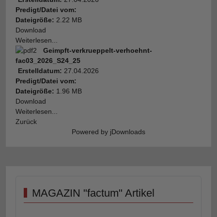
Predigt/Datei vom:
Dateigröße:
2.22 MB
Download
Weiterlesen...
Geimpft-verkrueppelt-verhoehnt-
fac03_2026_S24_25
Erstelldatum:
27.04.2026
Predigt/Datei vom:
Dateigröße:
1.96 MB
Download
Weiterlesen...
Zurück
Powered by jDownloads
MAGAZIN "factum" Artikel