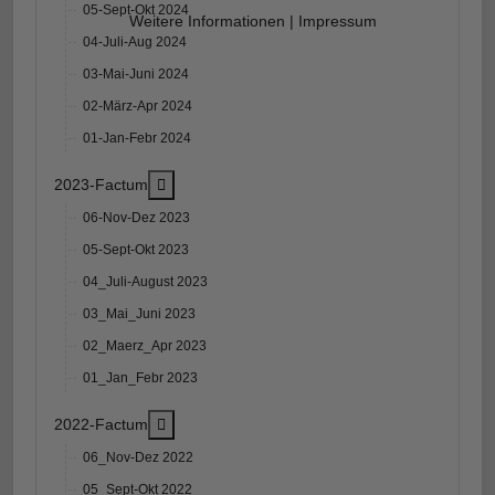
05-Sept-Okt 2024
Weitere Informationen
|
Impressum
04-Juli-Aug 2024
03-Mai-Juni 2024
02-März-Apr 2024
01-Jan-Febr 2024
More about: 2023-Factum
2023-Factum
06-Nov-Dez 2023
05-Sept-Okt 2023
04_Juli-August 2023
03_Mai_Juni 2023
02_Maerz_Apr 2023
01_Jan_Febr 2023
More about: 2022-Factum
2022-Factum
06_Nov-Dez 2022
05_Sept-Okt 2022