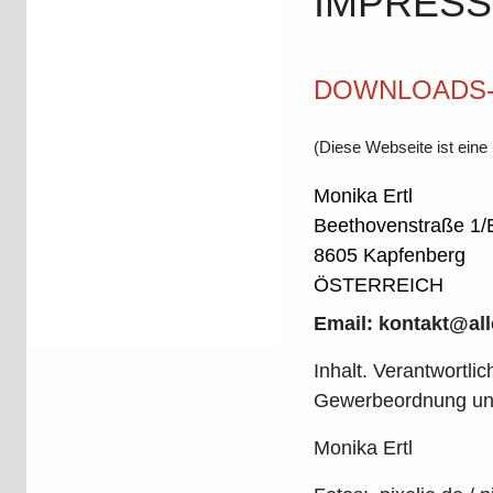
IMPRES
DOWNLOADS-A
(Diese Webseite ist eine 
Monika Ertl
Beethovenstraße 1/
8605 Kapfenberg
ÖSTERREICH
Email:
kontakt@alle
Inhalt. Verantwort
Gewerbeordnung und
Monika Ertl