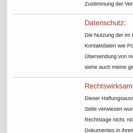
Zustimmung der Verf
Datenschutz:
Die Nutzung der im 
Kontaktdaten wie Po
Übersendung von nic
siehe auch meine g
Rechtswirksamk
Dieser Haftungsaussc
Seite verwiesen wur
Rechtslage nicht, ni
Dokumentes in ihrem 