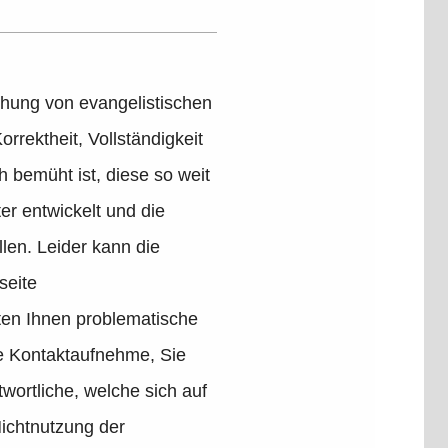
lichung von evangelistischen
orrektheit, Vollständigkeit
h bemüht ist, diese so weit
er entwickelt und die
llen. Leider kann die
seite
lten Ihnen problematische
de Kontaktaufnehme, Sie
ortliche, welche sich auf
Nichtnutzung der