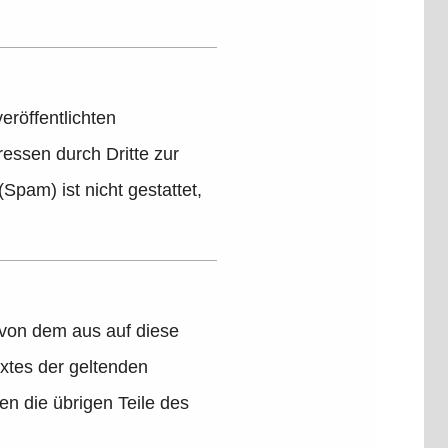
röffentlichten
essen durch Dritte zur
pam) ist nicht gestattet,
 von dem aus auf diese
xtes der geltenden
ben die übrigen Teile des