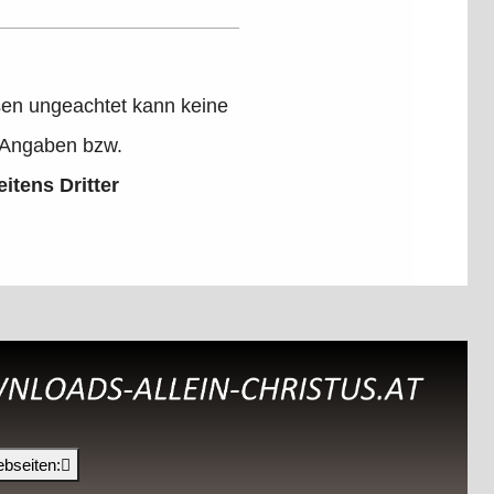
ssen ungeachtet kann keine
er Angaben bzw.
eitens Dritter
bseiten: