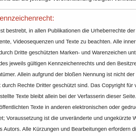
ennzeichenrecht:
ist bestrebt, in allen Publikationen die Urheberrechte de
nte, Videosequenzen und Texte zu beachten. Alle inner
durch Dritte geschützten Marken- und Warenzeichen unt
s jeweils gültigen Kennzeichenrechts und den Besitzre
tümer. Allein aufgrund der bloßen Nennung ist nicht der
durch Rechte Dritter geschützt sind. Das Copyright für v
stellte Texte bleibt allein bei der Verfasserin dieser Seite
fentlichten Texte in anderen elektronischen oder gedruc
tet; Voraussetzung ist die unveränderte und ungekürzte 
utors. Alle Kürzungen und Bearbeitungen erfordern di