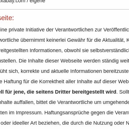
pixabay.com / eigene
eite:
ine private Initiative der Verantwortlichen zur Veröffent
ortliche übernimmt keinerlei Gewähr für die Aktualität, K
reitgestellten Informationen, obwohl sie selbstverständlic
stellen. Die Inhalte dieser Webseite werden ständig weit
ht sich, korrekte und aktuelle Informationen bereitzuste
e Haftung für die Korrektheit aller Inhalte auf dieser Web
ll für jene, die seitens Dritter bereitgestellt wird
. Sol
nhalte auffallen, bittet die Verantwortliche um umgehen
aten im Impressum. Haftungsansprüche gegen die Verantw
oder ideeller Art beziehen, die durch die Nutzung oder 