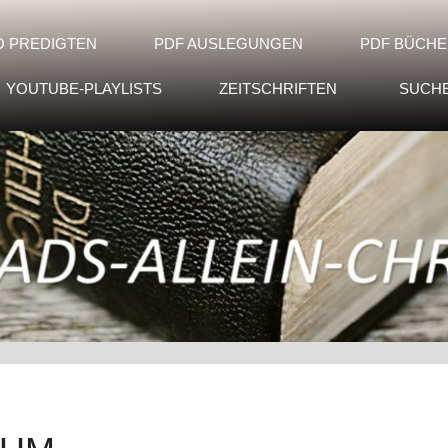
O PREDIGTEN
PDF AUSLEGUNGEN
PDF BÜCHE
YOUTUBE-PLAYLISTS
ZEITSCHRIFTEN
SUCH