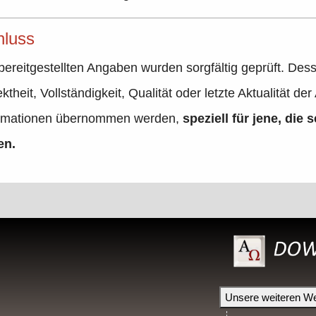
hluss
bereitgestellten Angaben wurden sorgfältig geprüft. De
ktheit, Vollständigkeit, Qualität oder letzte Aktualität d
nformationen übernommen werden,
speziell für jene, die s
en.
Unsere weiteren We