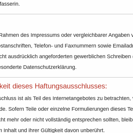
asserin.
Rahmen des Impressums oder vergleichbarer Angaben ve
stanschriften, Telefon- und Faxnummern sowie Emailadr
ht ausdrücklich angeforderten gewerblichen Schreiben (S
esonderte
Datenschutzerklärung
.
eit dieses Haftungsausschlusses:
hluss ist als Teil des Internetangebotes zu betrachten,
de. Sofern Teile oder einzelne Formulierungen dieses Te
cht mehr oder nicht vollständig entsprechen sollten, blei
Inhalt und ihrer Gültigkeit davon unberührt.