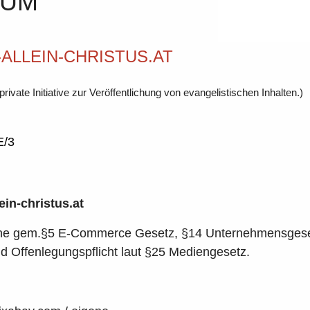
SUM
LLEIN-CHRISTUS.AT
private Initiative zur Veröffentlichung von evangelistischen Inhalten.)
E/3
in-christus.at
liche gem.§5 E-Commerce Gesetz, §14 Unternehmensges
 Offenlegungspflicht laut §25 Mediengesetz.