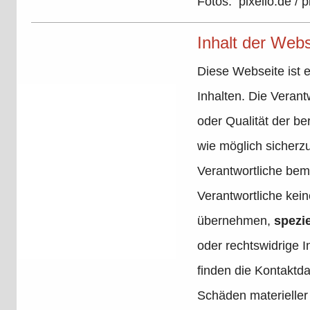
Fotos: pixelio.de / 
Inhalt der Webs
Diese Webseite ist e
Inhalten. Die Verantw
oder Qualität der be
wie möglich sicherzu
Verantwortliche bemü
Verantwortliche kein
übernehmen,
spezie
oder rechtswidrige I
finden die Kontaktd
Schäden materieller 