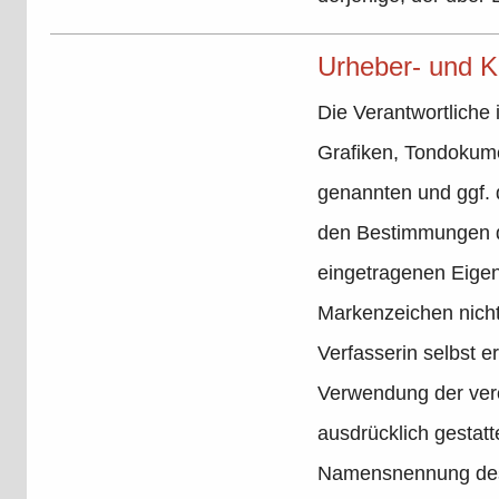
Urheber- und K
Die Verantwortliche 
Grafiken, Tondokume
genannten und ggf. 
den Bestimmungen de
eingetragenen Eigen
Markenzeichen nicht 
Verfasserin selbst er
Verwendung der veröf
ausdrücklich gestat
Namensnennung des A