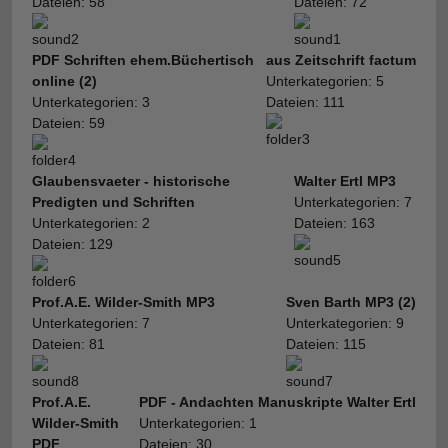
Dateien: 58
Dateien: 72
PDF Schriften ehem.Büchertisch
aus Zeitschrift factum
online (2)
Unterkategorien: 5
Unterkategorien: 3
Dateien: 111
Dateien: 59
Glaubensvaeter - historische
Walter Ertl MP3
Predigten und Schriften
Unterkategorien: 7
Unterkategorien: 2
Dateien: 163
Dateien: 129
Prof.A.E. Wilder-Smith MP3
Sven Barth MP3 (2)
Unterkategorien: 7
Unterkategorien: 9
Dateien: 81
Dateien: 115
Prof.A.E.
PDF - Andachten Manuskripte Walter Ertl
Wilder-Smith
Unterkategorien: 1
PDF
Dateien: 30