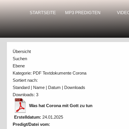
STARTSEITE
MP3 PREDIGTEN
VIDE
Übersicht
Suchen
Ebene
Kategorie: PDF Textdokumente Corona
Sortiert nach:
Standard
|
Name
|
Datum
|
Downloads
Downloads: 3
Was hat Corona mit Gott zu tun
Erstelldatum:
24.01.2025
Predigt/Datei vom: