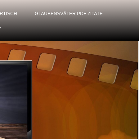
RTISCH
GLAUBENSVÄTER PDF ZITATE
E