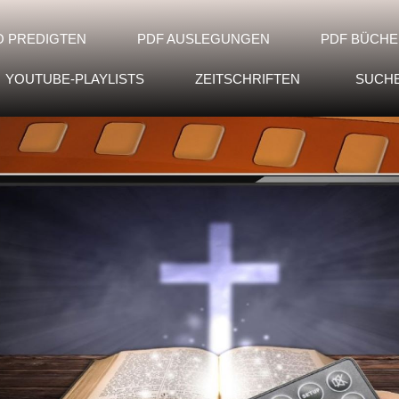
O PREDIGTEN
PDF AUSLEGUNGEN
PDF BÜCHE
YOUTUBE-PLAYLISTS
ZEITSCHRIFTEN
SUCH