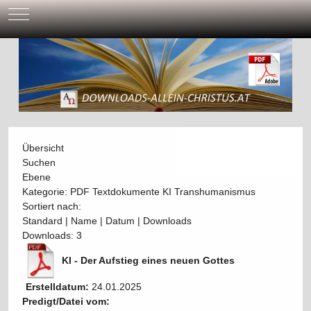
Mobile Menu Toggle
Übersicht
Suchen
Ebene
Kategorie: PDF Textdokumente KI Transhumanismus
Sortiert nach:
Standard
|
Name
|
Datum
|
Downloads
Downloads: 3
KI - Der Aufstieg eines neuen Gottes
Erstelldatum:
24.01.2025
Predigt/Datei vom: