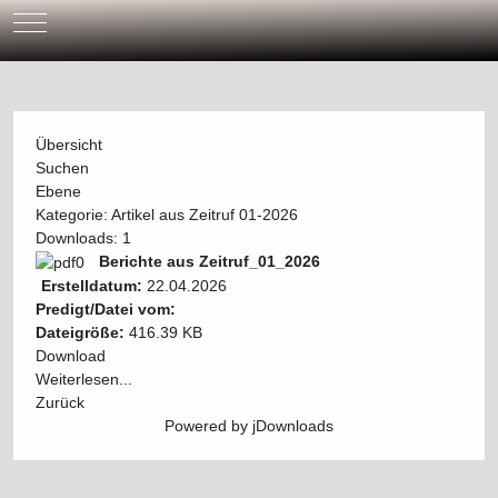
Mobile Menu Toggle
Übersicht
Suchen
Ebene
Kategorie: Artikel aus Zeitruf 01-2026
Downloads: 1
Berichte aus Zeitruf_01_2026
Erstelldatum:
22.04.2026
Predigt/Datei vom:
Dateigröße:
416.39 KB
Download
Weiterlesen...
Zurück
Powered by jDownloads