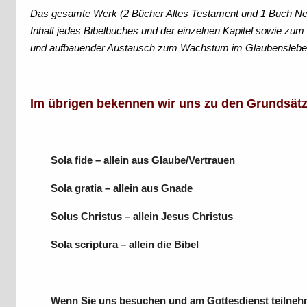
Das gesamte Werk (2 Bücher Altes Testament und 1 Buch Neu
Inhalt jedes Bibelbuches und der einzelnen Kapitel sowie zu
und aufbauender Austausch zum Wachstum im Glaubensleben f
Im übrigen bekennen wir uns zu den Grundsätz
Sola fide – allein aus Glaube/Vertrauen
Sola gratia – allein aus Gnade
Solus Christus – allein Jesus Christus
Sola scriptura – allein die Bibel
Wenn Sie uns besuchen und am Gottesdienst teilnehme