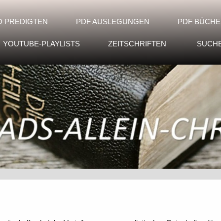
O PREDIGTEN
PDF AUSLEGUNGEN
PDF BÜCHE
YOUTUBE-PLAYLISTS
ZEITSCHRIFTEN
SUCH