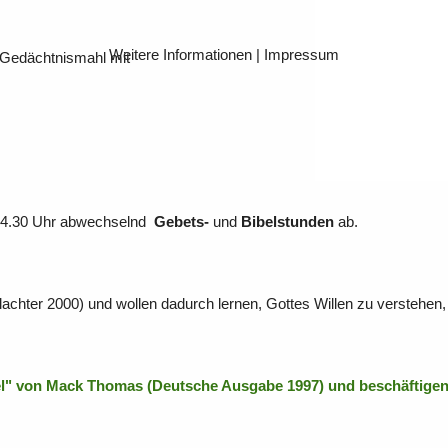
Weitere Informationen
|
Impressum
 Gedächtnismahl mit
 14.30 Uhr abwechselnd
Gebets-
und
Bibelstunden
ab.
achter 2000) und wollen dadurch lernen, Gottes Willen zu verstehen,
l" von Mack Thomas (Deutsche Ausgabe 1997) und beschäftigen u