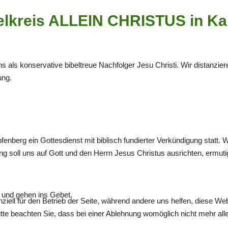
elkreis ALLEIN CHRISTUS in Ka
 als konservative bibeltreue Nachfolger Jesu Christi. Wir distanzi
ung.
nberg ein Gottesdienst mit biblisch fundierter Verkündigung statt. W
ng soll uns auf Gott und den Herrn Jesus Christus ausrichten, ermuti
r und gehen ins Gebet.
ziell für den Betrieb der Seite, während andere uns helfen, diese We
te beachten Sie, dass bei einer Ablehnung womöglich nicht mehr alle 