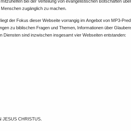
 um mitzuhelfen bei der Verteilung von evangelistischen Botschafte
len Menschen zugänglich zu machen.
liegt der Fokus dieser Webseite vorrangig im Angebot von MP3-Pre
ngen zu biblischen Fragen und Themen, Informationen über Glaubensv
len Diensten sind inzwischen insgesamt vier Webseiten entstanden:
ERRN JESUS CHRISTUS.