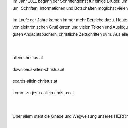
Im Jahr 2011 begann der Schriftendienst für einige Brüder,
um Schriften, Informationen und Botschaften möglichst vie
Im Laufe der Jahre kamen immer mehr Bereiche dazu. Heute 
von elektronischen Grußkarten und vielen Texten und Auslegu
guten Andachtsbüchern, christliche Zeitschriften uvm. Aus al
allein-christus.at
downloads-allein-christus.at
ecards-allein-christus.at
komm-zu-jesus-allein-christus.at
Über allem steht die Gnade und Wegweisung unseres H