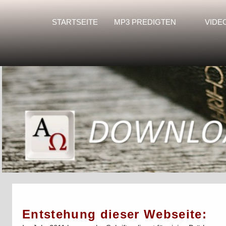
STARTSEITE
MP3 PREDIGTEN
VIDE
Entstehung dieser Webseite: