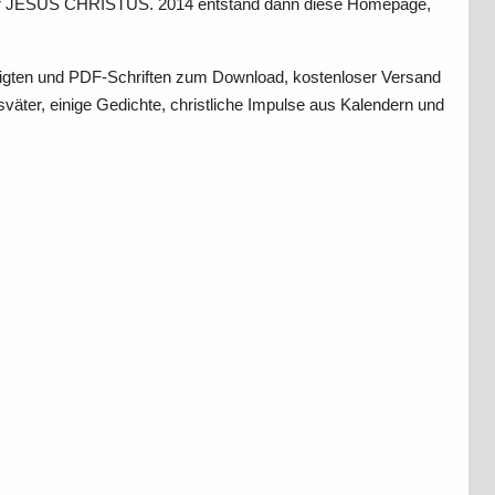
n über JESUS CHRISTUS. 2014 entstand dann diese Homepage,
digten und PDF-Schriften zum Download, kostenloser Versand
äter, einige Gedichte, christliche Impulse aus Kalendern und