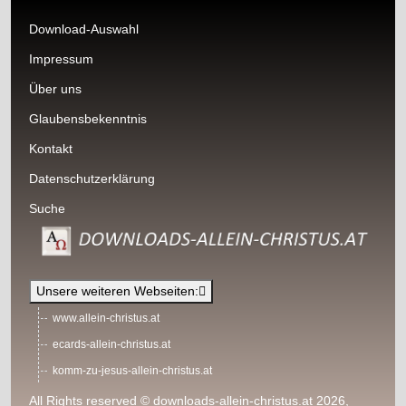
Download-Auswahl
Impressum
Über uns
Glaubensbekenntnis
Kontakt
Datenschutzerklärung
Suche
Unsere weiteren Webseiten:
www.allein-christus.at
ecards-allein-christus.at
komm-zu-jesus-allein-christus.at
All Rights reserved © downloads-allein-christus.at 2026,