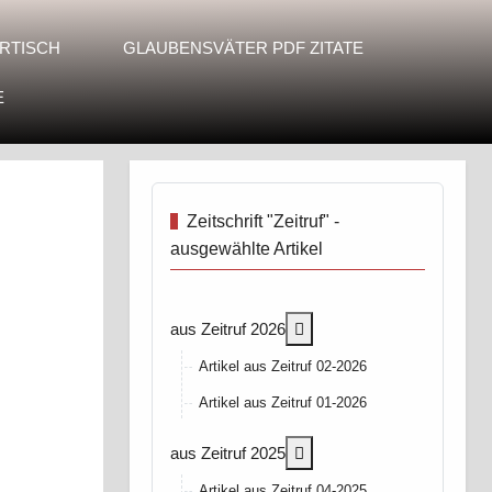
RTISCH
GLAUBENSVÄTER PDF ZITATE
E
Zeitschrift "Zeitruf" -
ausgewählte Artikel
More about: aus Zeitruf 2
aus Zeitruf 2026
Artikel aus Zeitruf 02-2026
Artikel aus Zeitruf 01-2026
More about: aus Zeitruf 2
aus Zeitruf 2025
Artikel aus Zeitruf 04-2025