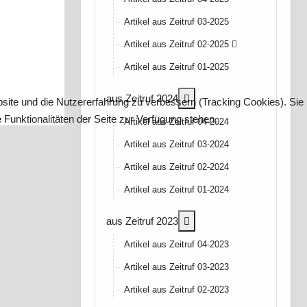
Artikel aus Zeitruf 03-2025
Artikel aus Zeitruf 02-2025
Artikel aus Zeitruf 01-2025
More about: aus Zeitruf 2
aus Zeitruf 2024
bsite und die Nutzererfahrung zu verbessern (Tracking Cookies). Sie
Funktionalitäten der Seite zur Verfügung stehen.
Artikel aus Zeitruf 04-2024
Artikel aus Zeitruf 03-2024
Artikel aus Zeitruf 02-2024
Artikel aus Zeitruf 01-2024
More about: aus Zeitruf 2
aus Zeitruf 2023
Artikel aus Zeitruf 04-2023
Artikel aus Zeitruf 03-2023
Artikel aus Zeitruf 02-2023