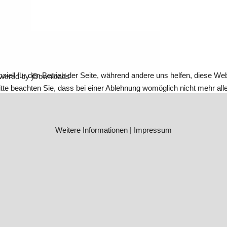
ziell für den Betrieb der Seite, während andere uns helfen, diese We
wered by jDownloads
te beachten Sie, dass bei einer Ablehnung womöglich nicht mehr alle 
Weitere Informationen
|
Impressum