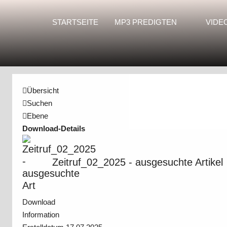
STARTSEITE
MP3 PREDIGTEN
VIDE
Übersicht
Suchen
Ebene
Download-Details
Zeitruf_02_2025 - ausgesuchte Artikel
Download
Information