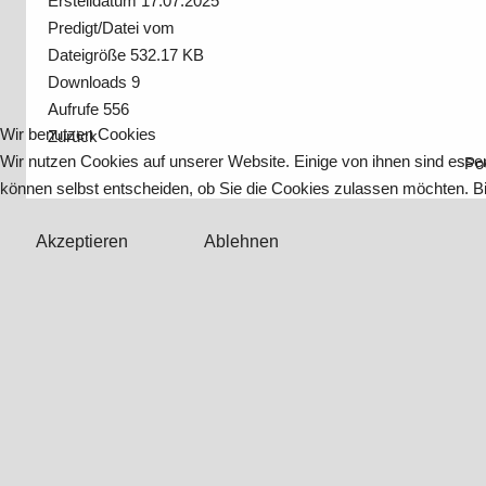
Erstelldatum
17.07.2025
Predigt/Datei vom
Dateigröße
532.17 KB
Downloads
9
Aufrufe
556
Wir benutzen Cookies
Zurück
Wir nutzen Cookies auf unserer Website. Einige von ihnen sind essen
Po
können selbst entscheiden, ob Sie die Cookies zulassen möchten. Bit
Akzeptieren
Ablehnen