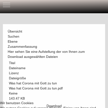
Mobile Menu Toggle
Übersicht
Suchen
Ebene
Zusammenfassung
Hier sehen Sie eine Aufstellung der von Ihnen zum
Download ausgewählten Dateien
Titel
Dateiname
Lizenz
Dateigröße
Was hat Corona mit Gott zu tun
Was hat Corona mit Gott zu tun.pdf
Keine
143.47 KB
Wir benutzen Cookies
Download