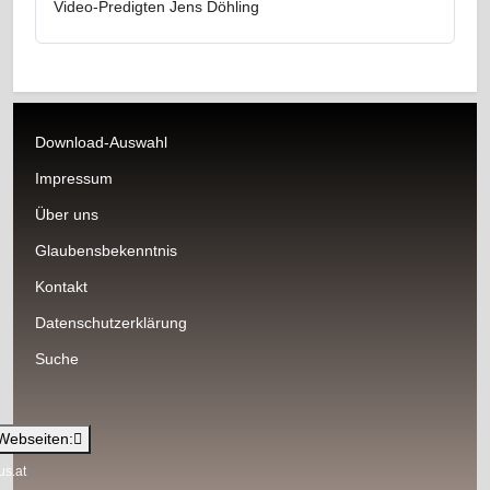
Video-Predigten Jens Döhling
Download-Auswahl
Impressum
Über uns
Glaubensbekenntnis
Kontakt
Datenschutzerklärung
Suche
Webseiten:
us.at