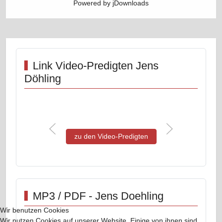
Powered by jDownloads
Link Video-Predigten Jens
Döhling
zu den Video-Predigten
MP3 / PDF - Jens Doehling
Wir benutzen Cookies
Wir nutzen Cookies auf unserer Website. Einige von ihnen sind