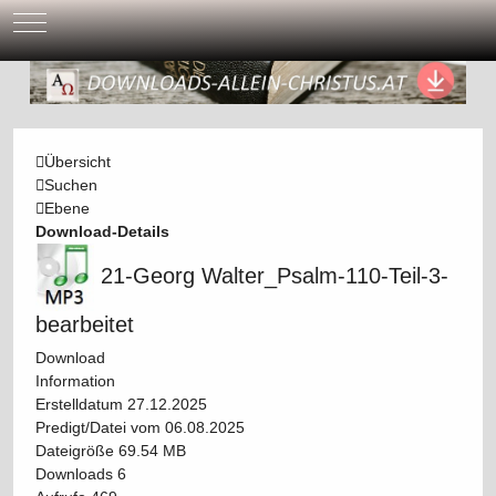
Mobile Menu Toggle
Übersicht
Suchen
Ebene
Download-Details
21-Georg Walter_Psalm-110-Teil-3-
bearbeitet
Download
Information
Erstelldatum
27.12.2025
Predigt/Datei vom
06.08.2025
Dateigröße
69.54 MB
Downloads
6